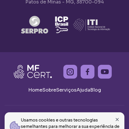
Patos de Minas - MG, 38700-094
Home
Sobre
Serviços
Ajuda
Blog
© 2026 - Todos os direitos reservados MF CERTIFICADOS
Usamos cookies e outras tecnologias
E ASSESSORIAS, CNPJ: 46.908.359/0001-62
semelhantes para melhorar a sua experiência de