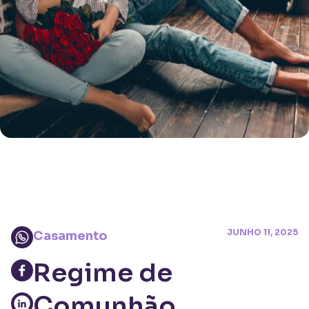
JUNHO 11, 2025
Casamento
Regime de
Comunhão